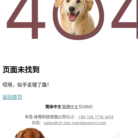
页面未找到
哎呀，似乎走错了路！
返回首页
·
·
English
简体中文
繁體中文
半岛·体育科技有限公司
电话：
+86 138 7718 9414
邮箱：
sales@zh-top-bandaosport.com