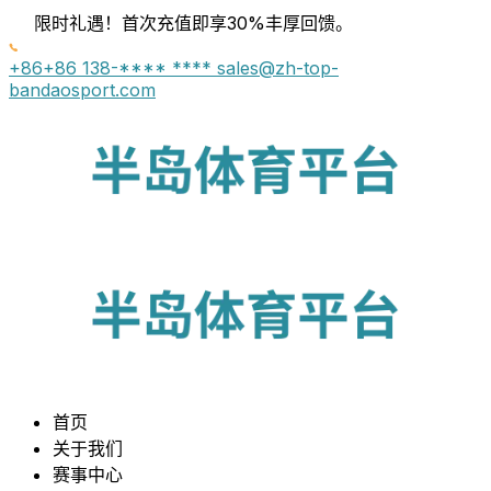
限时礼遇！首次充值即享30%丰厚回馈。
+86+86 138-**** ****
sales@zh-top-
bandaosport.com
首页
关于我们
赛事中心