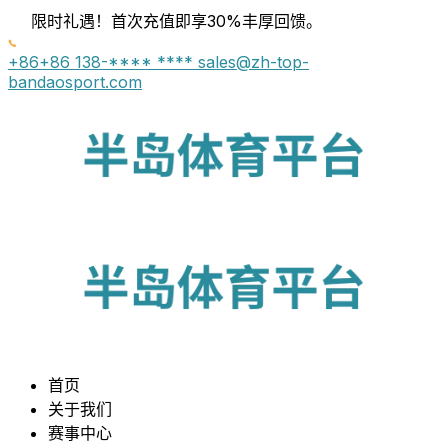
限时礼遇！首次充值即享30%丰厚回馈。
+86+86 138-**** ****
sales@zh-top-
bandaosport.com
首页
关于我们
赛事中心