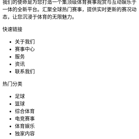
我们的使命是为您打造一个集顶级体育赛事观赏与互动娱乐于
一体的全新平台。汇聚全球热门赛事，提供实时更新的赛况动
态，让您沉浸于体育的无限魅力。
快速链接
关于我们
赛事中心
服务
资讯
联系我们
热门分类
足球
篮球
综合体育
电竞赛事
体育娱乐
独家内容