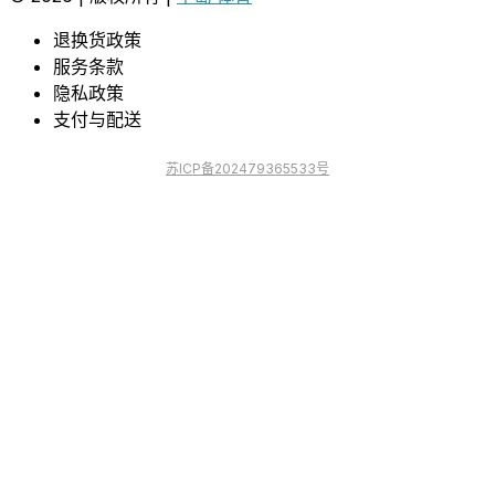
退换货政策
服务条款
隐私政策
支付与配送
苏ICP备202479365533号